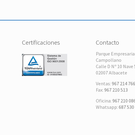
Certificaciones
Contacto
Parque Empresaria
Campollano
Calle D Nº 10 Nave 
02007 Albacete
Ventas:
967 214 76
Fax:
967 210 513
Oficina:
967 210 08
Whatsapp:
687 530