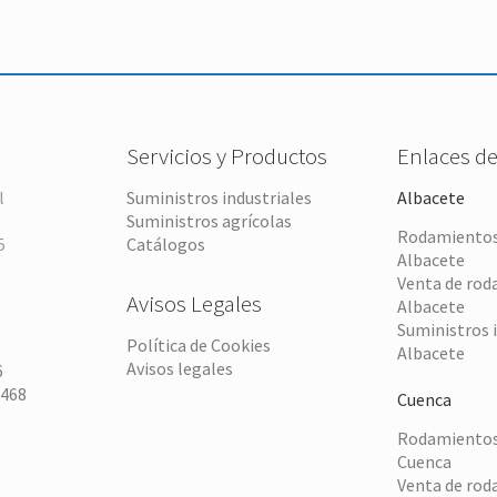
Servicios y Productos
Enlaces de
l
Suministros industriales
Albacete
Suministros agrícolas
Rodamientos 
5
Catálogos
Albacete
Venta de rod
Avisos Legales
Albacete
6
Suministros 
Política de Cookies
Albacete
Avisos legales
6
 468
Cuenca
Rodamientos 
Cuenca
Venta de rod