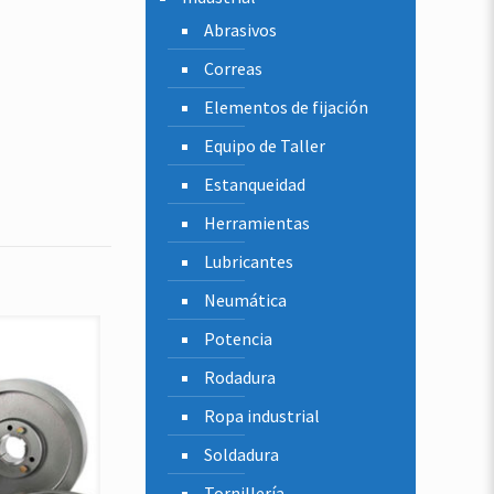
Abrasivos
Correas
Elementos de fijación
Equipo de Taller
Estanqueidad
Herramientas
Lubricantes
Neumática
Potencia
Rodadura
Ropa industrial
Soldadura
Tornillería