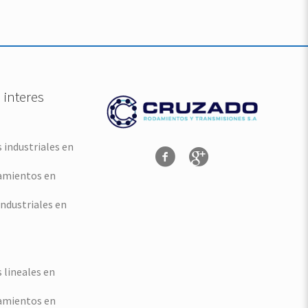
 interes
industriales en
amientos en
industriales en
lineales en
amientos en