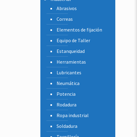
Abrasivos
Correas
Elementos de fijación
Equipo de Taller
Estanqueidad
Herramientas
Lubricantes
Neumática
Potencia
Rodadura
Ropa industrial
Soldadura
Tornillería