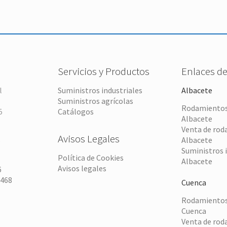
Servicios y Productos
Enlaces de
l
Suministros industriales
Albacete
Suministros agrícolas
Rodamientos 
5
Catálogos
Albacete
Venta de rod
Avisos Legales
Albacete
6
Suministros 
Política de Cookies
Albacete
Avisos legales
6
 468
Cuenca
Rodamientos 
Cuenca
Venta de rod