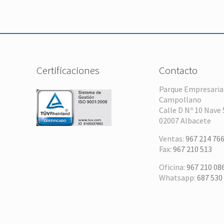
Certificaciones
Contacto
Parque Empresaria
Campollano
Calle D Nº 10 Nave 
02007 Albacete
Ventas:
967 214 76
Fax:
967 210 513
Oficina:
967 210 08
Whatsapp:
687 530