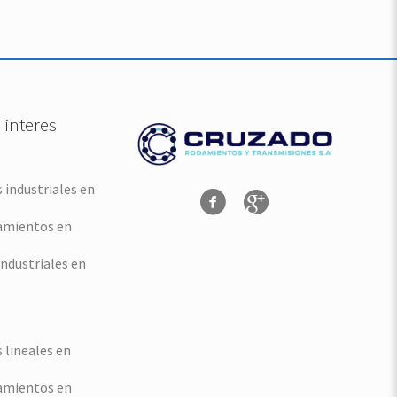
 interes
industriales en
amientos en
industriales en
lineales en
amientos en